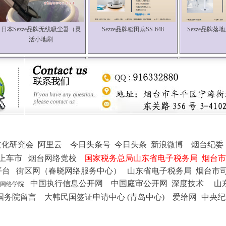
日本Sezze品牌无线吸尘器（灵
Sezze品牌稻田扇SS-648
Sezze品牌落地扇
活小地刷
Sezze品牌稻田扇YK-646
Sezze品牌落地扇Y-228
Sezze品牌落地扇
文化研究会
阿里云
今日头条号
今日头条
新浪微博
烟台纪委
上车市
烟台网络党校
国家税务总局山东省电子税务局
烟台市
平台
街区网（春晓网络服务中心）
山东省电子税务局
烟台市
中国执行信息公开网
中国庭审公开网
深度技术
山
网络学院
国务院留言
大韩民国签证申请中心 (青岛中心)
爱给网
中央纪
Sezze品牌人感取暖器HT-308