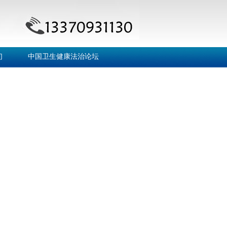
们
中国卫生健康法治论坛