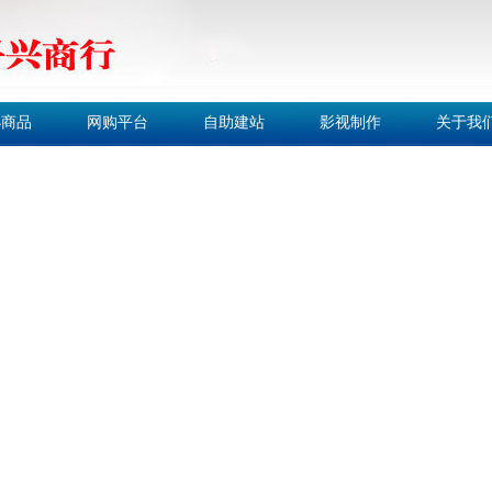
小商品
网购平台
自助建站
影视制作
关于我