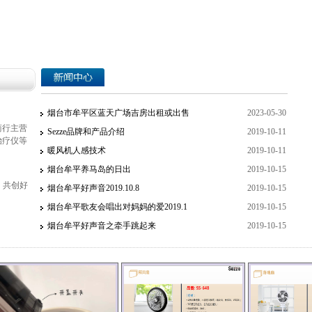
新闻中心
烟台市牟平区蓝天广场吉房出租或出售
2023-05-30
商行主营
Sezze品牌和产品介绍
2019-10-11
治疗仪等
暖风机人感技术
2019-10-11
烟台牟平养马岛的日出
2019-10-15
，共创好
烟台牟平好声音2019.10.8
2019-10-15
烟台牟平歌友会唱出对妈妈的爱2019.1
2019-10-15
烟台牟平好声音之牵手跳起来
2019-10-15
烟台牟平好声音之水杯摇摆哥
2019-10-15
烟台牟平好声音之摇摆哥摇摆姐
2019-10-15
烟台牟平好声音之胶东第一陶醉哥
2019-10-15