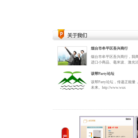
.
烟台市牟平区吾兴商行
烟台市牟平区吾兴商行，我
进口小商品、毫米波、激光
该帮Party论坛
该帮Party论坛，传递正能量
未来。http://www.wux