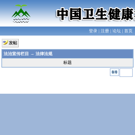
登录
|
注册
|
论坛
|
首页
发帖
法治宣传栏目
→ 法律法规
标题
0/0