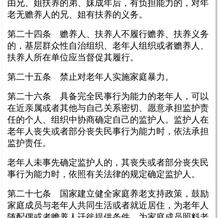
由兄、姐扶养的弟、妹成年后，有负担能力的，对年
老无赡养人的兄、姐有扶养的义务。
第二十四条 赡养人、扶养人不履行赡养、扶养义务
的，基层群众性自治组织、老年人组织或者赡养人、
扶养人所在单位应当督促其履行。
第二十五条 禁止对老年人实施家庭暴力。
第二十六条 具备完全民事行为能力的老年人，可以
在近亲属或者其他与自己关系密切、愿意承担监护责
任的个人、组织中协商确定自己的监护人。监护人在
老年人丧失或者部分丧失民事行为能力时，依法承担
监护责任。
老年人未事先确定监护人的，其丧失或者部分丧失民
事行为能力时，依照有关法律的规定确定监护人。
第二十七条 国家建立健全家庭养老支持政策，鼓励
家庭成员与老年人共同生活或者就近居住，为老年人
随配偶或者赡养人迁徙提供条件，为家庭成员照料老