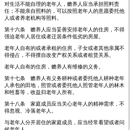
对生活不能自理的老年人，赡养人应当承担照料责
任；不能亲自照料的，可以按照老年人的意愿委托他
人或者养老机构等照料。
第十六条 赡养人应当妥善安排老年人的住房，不得
强迫老年人居住或者迁居条件低劣的房屋。
老年人自有的或者承租的住房，子女或者其他亲属不
得侵占，不得擅自改变产权关系或者租赁关系。
老年人自有的住房，赡养人有维修的义务。
第十七条 赡养人有义务耕种或者委托他人耕种老年
人承包的田地，照管或者委托他人照管老年人的林木
和牲畜等，收益归老年人所有。
第十八条 家庭成员应当关心老年人的精神需求，不
得忽视、冷落老年人。
与老年人分开居住的家庭成员，应当经常看望或者问
候老年人。